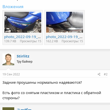
Вложения
photo_2022-09-19_16-25-48.jpg
photo_2022-09-19_16-25-51.jpg
139.7 KB
Просмотры: 15
162.2 KB
Просмотры: 15
Stirlitz
Тру байкер
19 Сен 2022
#2
Задние проушины нормально надеваются?
Есть фото со снятым пластиком и пластика с обратной
стороны?
ユーザー