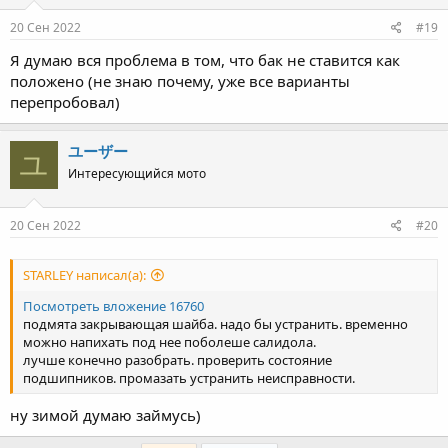
20 Сен 2022
#19
Я думаю вся проблема в том, что бак не ставится как
положено (не знаю почему, уже все варианты
перепробовал)
ユーザー
ユ
Интересующийся мото
20 Сен 2022
#20
STARLEY написал(а):
Посмотреть вложение 16760
подмята закрывающая шайба. надо бы устранить. временно
можно напихать под нее поболеше салидола.
лучше конечно разобрать. проверить состояние
подшипников. промазать устранить неисправности.
ну зимой думаю займусь)