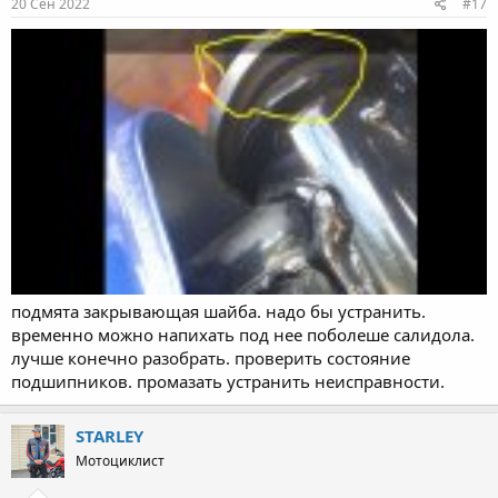
20 Сен 2022
#17
подмята закрывающая шайба. надо бы устранить.
временно можно напихать под нее поболеше салидола.
лучше конечно разобрать. проверить состояние
подшипников. промазать устранить неисправности.
STARLEY
Мотоциклист