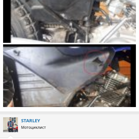
STARLEY
Мотоциклист