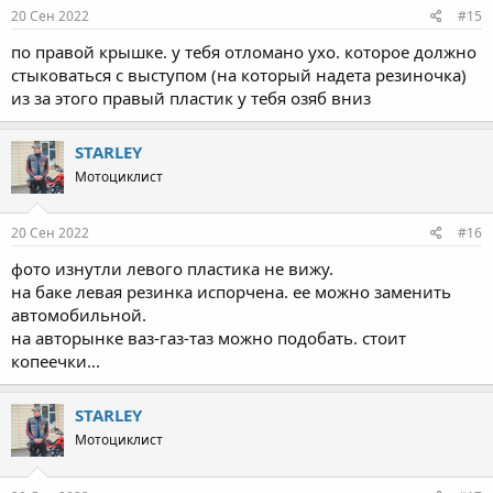
20 Сен 2022
#15
по правой крышке. у тебя отломано ухо. которое должно
стыковаться с выступом (на который надета резиночка)
из за этого правый пластик у тебя озяб вниз
STARLEY
Мотоциклист
20 Сен 2022
#16
фото изнутли левого пластика не вижу.
на баке левая резинка испорчена. ее можно заменить
автомобильной.
на авторынке ваз-газ-таз можно подобать. стоит
копеечки...
STARLEY
Мотоциклист