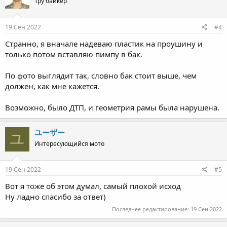
Тру байкер
19 Сен 2022
#4
Странно, я вначале надеваю пластик на проушину и
только потом вставляю пимпу в бак.
По фото выглядит так, словно бак стоит выше, чем
должен, как мне кажется.
Возможно, было ДТП, и геометрия рамы была нарушена.
ユーザー
ユ
Интересующийся мото
19 Сен 2022
#5
Вот я тоже об этом думал, самый плохой исход
Ну ладно спасибо за ответ)
Последнее редактирование:
19 Сен 2022