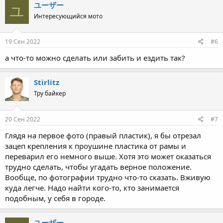
ユーザー
ユ
Интересующийся мото
19 Сен 2022
#6
а что-то можно сделать или забить и ездить так?
Stirlitz
Тру байкер
20 Сен 2022
#7
Глядя на первое фото (правый пластик), я бы отрезал
зацеп крепления к проушине пластика от рамы и
переварил его немного выше. Хотя это может оказаться
трудно сделать, чтобы угадать верное положение.
Вообще, по фотографии трудно что-то сказать. Вживую
куда легче. Надо найти кого-то, кто занимается
подобным, у себя в городе.
ユーザー