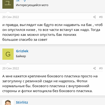
ユ
Интересующийся мото
20 Сен 2022
#8
и правда, выглядит как бдуто если надавить на бак , чтоб
он опустился ниже , то все части встанут как надо. Тогда
посмотрю как можнл опустить бак понижк
большое спасибо за совет
Grizlek
G
Байкер
20 Сен 2022
#9
А мне кажется крепление бокового пластика просто на
загогулину с резинкой сзади не наделось. Фотки
нормальные бы. бокового пластика с внутренней
стороны и фотки мотоцикла без бокового пластика.
Stirlitz