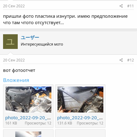
20 Сен 2022
#11
пришли фото пластика изнутри. имею предположение
что там чтото отсутствует...
ユーザー
ユ
Интересующийся мото
20 Сен 2022
#12
вот фотоотчет
Вложения
photo_2022-09-20_15-44-44.jpg
photo_2022-09-20_15-44-45.jpg
161 KB
Просмотры: 12
131.6 KB
Просмотры: 12