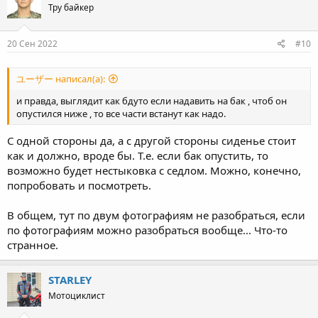
Тру байкер
20 Сен 2022
#10
ユーザー написал(а):
и правда, выглядит как бдуто если надавить на бак , чтоб он
опустился ниже , то все части встанут как надо.
С одной стороны да, а с другой стороны сиденье стоит
как и должно, вроде бы. Т.е. если бак опустить, то
возможно будет нестыковка с седлом. Можно, конечно,
попробовать и посмотреть.
В общем, тут по двум фотографиям не разобраться, если
по фотографиям можно разобраться вообще... Что-то
странное.
STARLEY
Мотоциклист