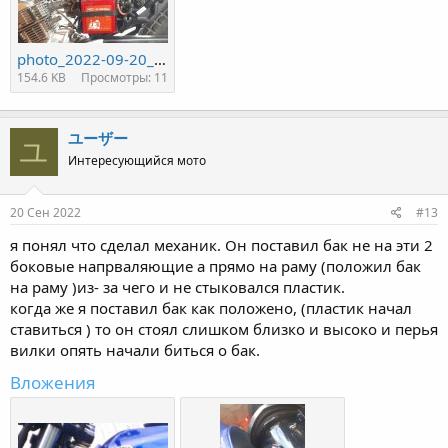
photo_2022-09-20_15-44-49.jpg
154.6 KB
Просмотры: 11
ユーザー
ユ
Интересующийся мото
20 Сен 2022
#13
я понял что сделал механик. Он поставил бак не на эти 2
боковые напрваляющие а прямо на раму (положил бак
на раму )из- за чего и не стыковался пластик.
когда же я поставил бак как положено, (пластик начал
ставиться ) то он стоял слишком близко и высоко и перья
вилки опять начали биться о бак.
Вложения