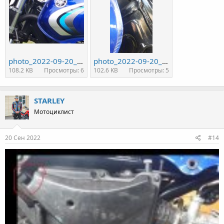
photo_2022-09-20_15-50-31.jpg
photo_2022-09-20_15-50-49.jpg
108.2 KB
Просмотры: 6
102.6 KB
Просмотры: 5
STARLEY
Мотоциклист
20 Сен 2022
#14