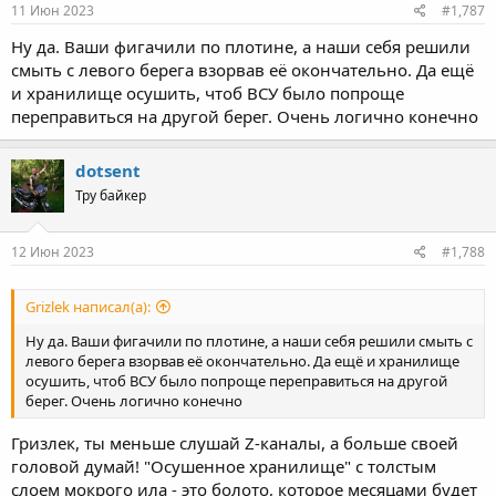
11 Июн 2023
#1,787
Ну да. Ваши фигачили по плотине, а наши себя решили
смыть с левого берега взорвав её окончательно. Да ещё
и хранилище осушить, чтоб ВСУ было попроще
переправиться на другой берег. Очень логично конечно
dotsent
Тру байкер
12 Июн 2023
#1,788
Grizlek написал(а):
Ну да. Ваши фигачили по плотине, а наши себя решили смыть с
левого берега взорвав её окончательно. Да ещё и хранилище
осушить, чтоб ВСУ было попроще переправиться на другой
берег. Очень логично конечно
Гризлек, ты меньше слушай Z-каналы, а больше своей
головой думай! "Осушенное хранилище" с толстым
слоем мокрого ила - это болото, которое месяцами будет