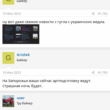
Байкер
10 Июн 2023
#1,782
ну вот даже свежие новости с гугла с украинских медиа.
Grizlek
G
Байкер
10 Июн 2023
#1,783
На Запорожье ваши сейчас артподготовку ведут.
Страшная ночь будет..
user
Тру байкер