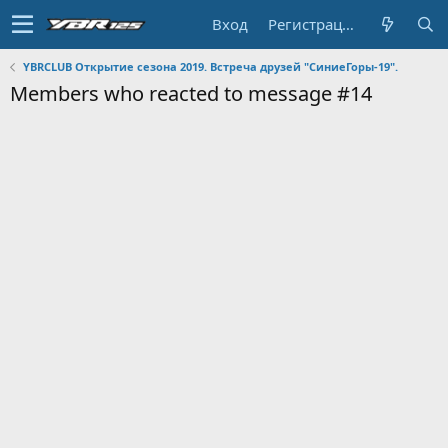
Вход
Регистрация
YBRCLUB Открытие сезона 2019. Встреча друзей "СиниеГоры-19".
Members who reacted to message #14