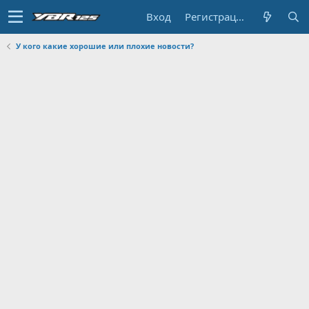
Вход
Регистрация
У кого какие хорошие или плохие новости?