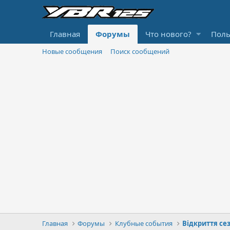
Главная
Форумы
Что нового?
Поль
Новые сообщения
Поиск сообщений
Главная
Форумы
Клубные события
Відкриття сез