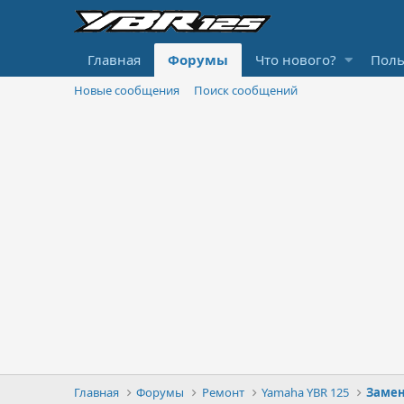
Главная
Форумы
Что нового?
Поль
Новые сообщения
Поиск сообщений
Главная
Форумы
Ремонт
Yamaha YBR 125
Замен