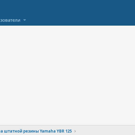
зователи
а штатной резины Yamaha YBR 125