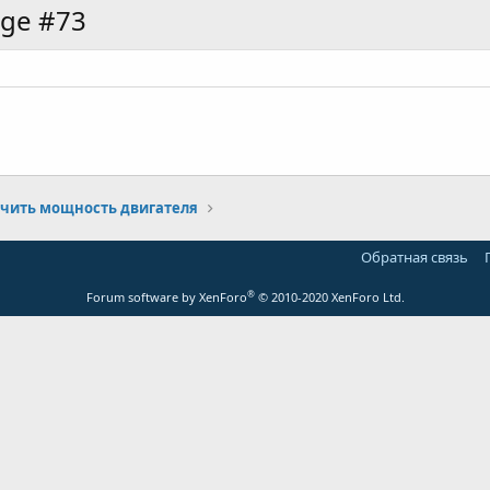
age #73
чить мощность двигателя
Обратная связь
®
Forum software by XenForo
© 2010-2020 XenForo Ltd.