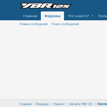
Главная
Форумы
Что нового?
Поль
Новые сообщения
Поиск сообщений
Главная
Форумы
Ремонт
Yamaha YBR 125
Увели