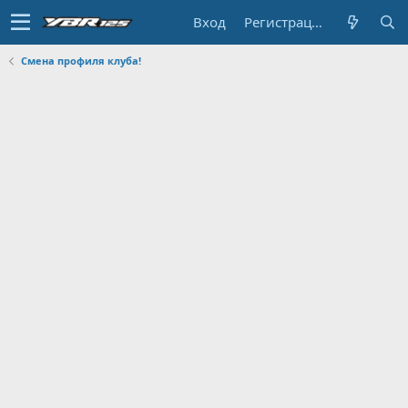
Вход
Регистрация
Смена профиля клуба!