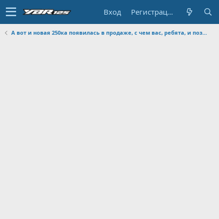
Вход
Регистрация
А вот и новая 250ка появилась в продаже, с чем вас, ребята, и поздравляю))