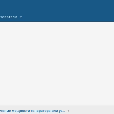
зователи
Увеличение мощности генератора или установка вспомогательного