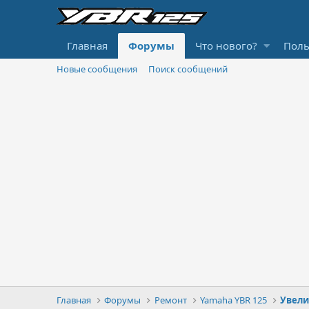
Главная
Форумы
Что нового?
Поль
Новые сообщения
Поиск сообщений
Главная
Форумы
Ремонт
Yamaha YBR 125