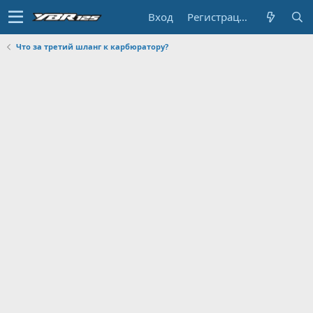
Вход
Регистрация
Что за третий шланг к карбюратору?