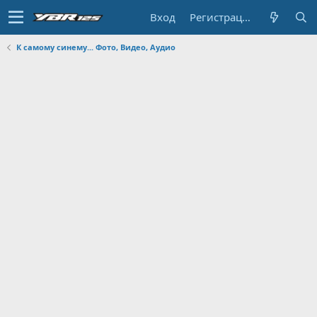
Вход
Регистрация
К самому синему... Фото, Видео, Аудио