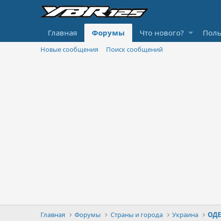
Главная
Форумы
Что нового?
Поль
Новые сообщения
Поиск сообщений
Главная
Форумы
Страны и города
Украина
ОДЕ