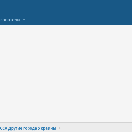
зователи
ССА Другие города Украины