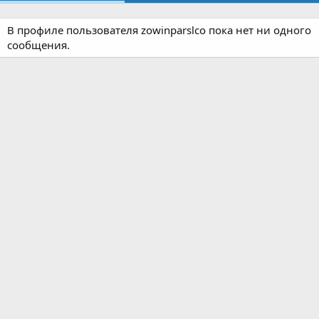
В профиле пользователя zowinparslco пока нет ни одного
сообщения.