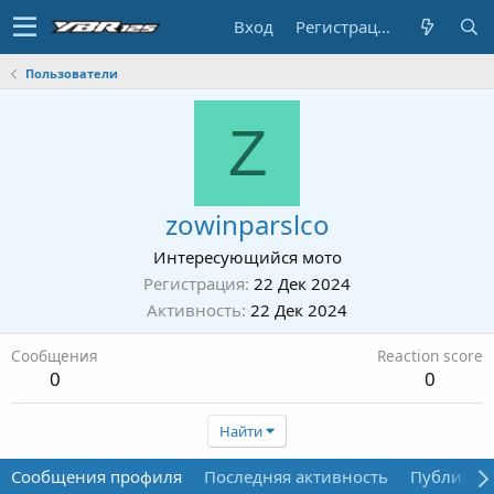
Вход
Регистрация
Пользователи
Z
zowinparslco
Интересующийся мото
Регистрация
22 Дек 2024
Активность
22 Дек 2024
Сообщения
Reaction score
0
0
Найти
Сообщения профиля
Последняя активность
Публикац