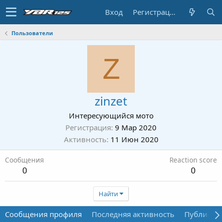
Вход
Регистрация
Пользователи
Z
zinzet
Интересующийся мото
Регистрация
9 Мар 2020
Активность
11 Июн 2020
Сообщения
Reaction score
0
0
Найти
Сообщения профиля
Последняя активность
Публикац