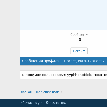
Сообщения
0
Найти
Сообщения профиля
Последняя активность
В профиле пользователя yyphhphofficial пока н
Главная
Пользователи
Default style
Russian (RU)