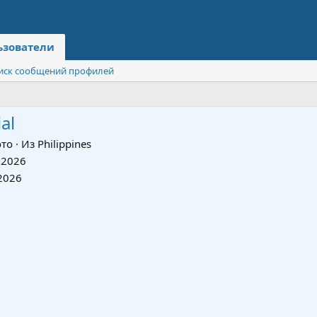
ьзователи
иск сообщений профилей
al
то
·
Из
Philippines
 2026
2026