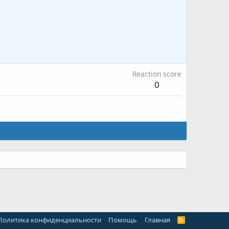
Reaction score
0
Политика конфиденциальности
Помощь
Главная
R
S