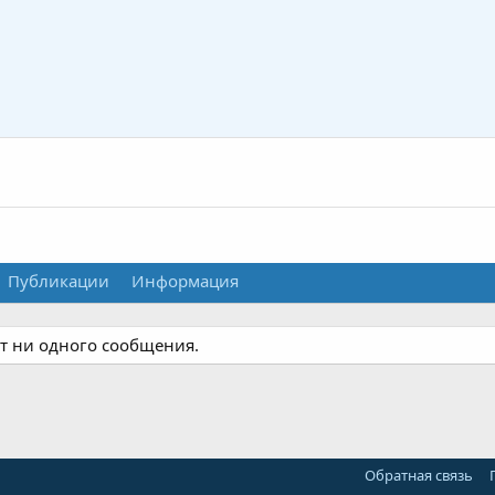
Публикации
Информация
ет ни одного сообщения.
Обратная связь