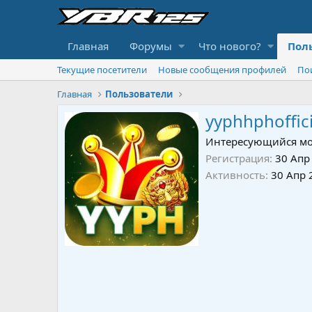
Главная
Форумы
Что нового?
Пол
Текущие посетители
Новые сообщения профилей
По
Главная
Пользователи
yyphhphoffici
Интересующийся мо
Регистрация
30 Апр
Активность
30 Апр 