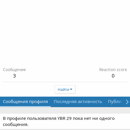
Сообщения
Reaction score
3
0
Найти
Сообщения профиля
Последняя активность
Публикац
В профиле пользователя YBR 29 пока нет ни одного
сообщения.