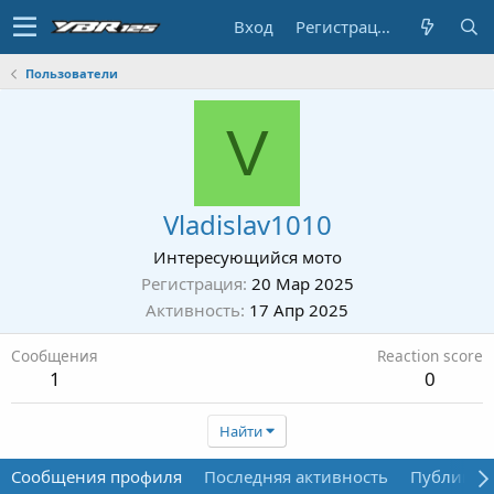
Вход
Регистрация
Пользователи
V
Vladislav1010
Интересующийся мото
Регистрация
20 Мар 2025
Активность
17 Апр 2025
Сообщения
Reaction score
1
0
Найти
Сообщения профиля
Последняя активность
Публикац