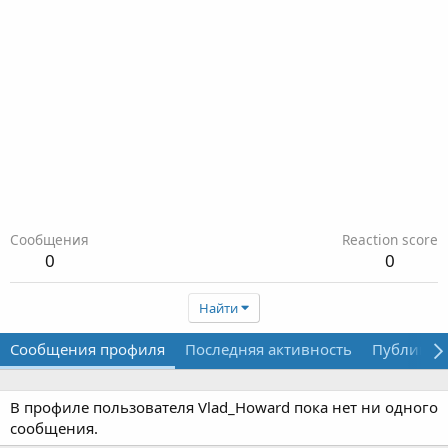
Сообщения
Reaction score
0
0
Найти
Сообщения профиля
Последняя активность
Публикац
В профиле пользователя Vlad_Howard пока нет ни одного
сообщения.