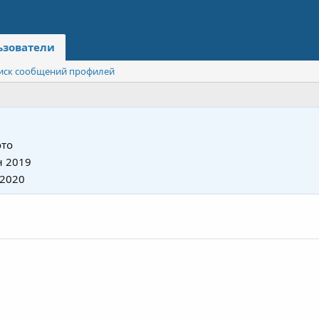
ьзователи
иск сообщений профилей
то
 2019
 2020