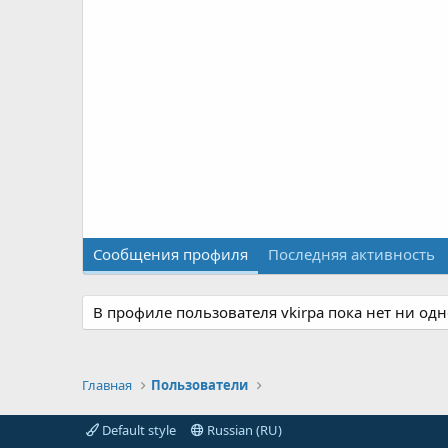
Сообщения профиля
Последняя активность
В профиле пользователя vkirpa пока нет ни од
Главная
Пользователи
Default style
Russian (RU)