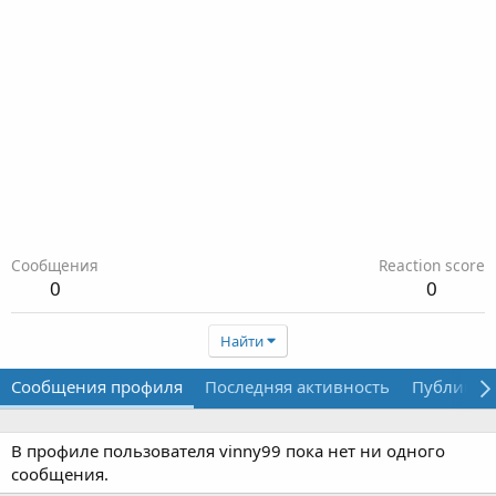
Сообщения
Reaction score
0
0
Найти
Сообщения профиля
Последняя активность
Публикац
В профиле пользователя vinny99 пока нет ни одного
сообщения.