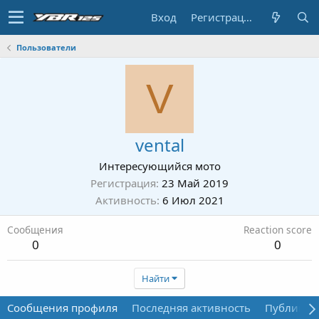
Вход
Регистрация
Пользователи
V
vental
Интересующийся мото
Регистрация
23 Май 2019
Активность
6 Июл 2021
Сообщения
Reaction score
0
0
Найти
Сообщения профиля
Последняя активность
Публикац