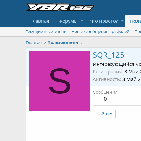
Главная
Форумы
Что нового?
Пол
Текущие посетители
Новые сообщения профилей
По
Главная
Пользователи
SQR_125
S
Интересующийся мо
Регистрация
3 Май 
Активность
3 Май 
Сообщения
0
Найти