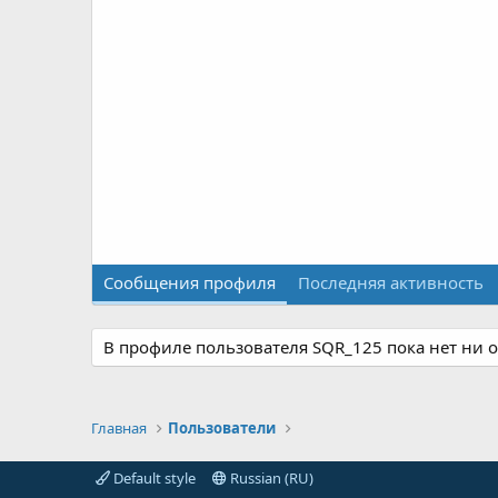
Сообщения профиля
Последняя активность
В профиле пользователя SQR_125 пока нет ни 
Главная
Пользователи
Default style
Russian (RU)