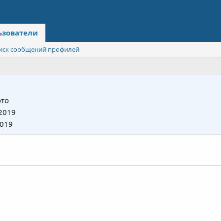
ьзователи
иск сообщений профилей
то
2019
2019