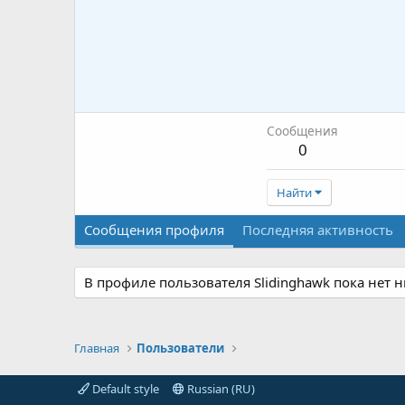
Сообщения
0
Найти
Сообщения профиля
Последняя активность
В профиле пользователя Slidinghawk пока нет 
Главная
Пользователи
Default style
Russian (RU)