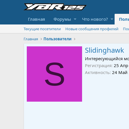
Главная
Форумы
Что нового?
Пол
Текущие посетители
Новые сообщения профилей
По
Главная
Пользователи
Slidinghawk
S
Интересующийся мо
Регистрация
25 Апр
Активность
24 Май