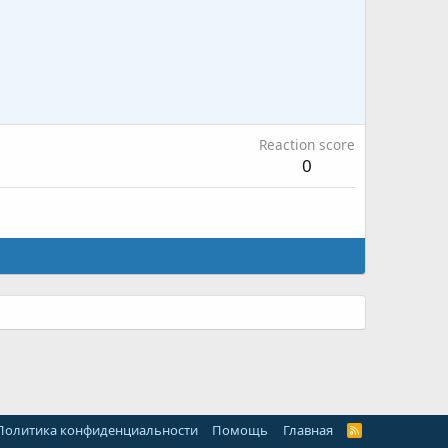
Reaction score
0
Политика конфиденциальности
Помощь
Главная
R
S