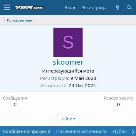
Вход
Регистрация
Пользователи
S
skoomer
Интересующийся мото
Регистрация
9 Май 2020
Активность
24 Окт 2024
Сообщения
Reaction score
0
0
Найти
Сообщения профиля
Последняя активность
Публикац