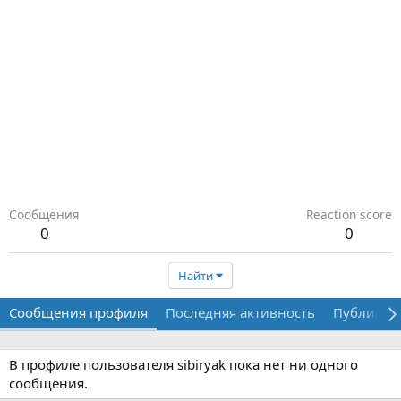
Сообщения
Reaction score
0
0
Найти
Сообщения профиля
Последняя активность
Публикац
В профиле пользователя sibiryak пока нет ни одного
сообщения.