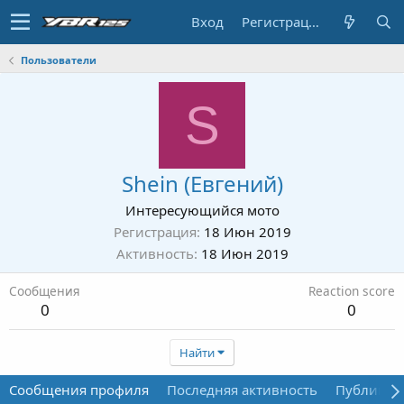
Вход
Регистрация
Пользователи
S
Shein (Евгений)
Интересующийся мото
Регистрация
18 Июн 2019
Активность
18 Июн 2019
Сообщения
Reaction score
0
0
Найти
Сообщения профиля
Последняя активность
Публикац