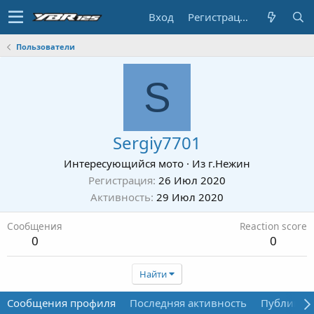
Вход
Регистрация
Пользователи
S
Sergiy7701
Интересующийся мото
·
Из
г.Нежин
Регистрация
26 Июл 2020
Активность
29 Июл 2020
Сообщения
Reaction score
0
0
Найти
Сообщения профиля
Последняя активность
Публикац