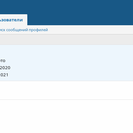
ьзователи
иск сообщений профилей
то
 2020
2021