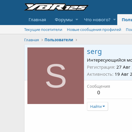
Главная
Форумы
Что нового?
Пол
Текущие посетители
Новые сообщения профилей
По
Главная
Пользователи
serg
S
Интересующийся мо
Регистрация
27 Авг
Активность
19 Авг 
Сообщения
0
Найти