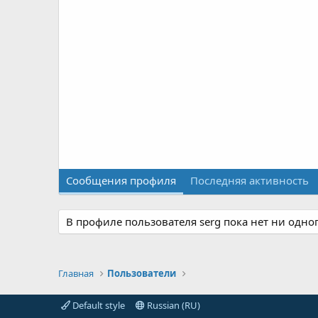
Сообщения профиля
Последняя активность
В профиле пользователя serg пока нет ни одно
Главная
Пользователи
Default style
Russian (RU)