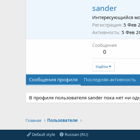
sander
Интересующийся мо
Регистрация
5 Фев 
Активность
5 Фев 2
Сообщения
0
Найти
Сообщения профиля
Последняя активность
В профиле пользователя sander пока нет ни од
Главная
Пользователи
Default style
Russian (RU)