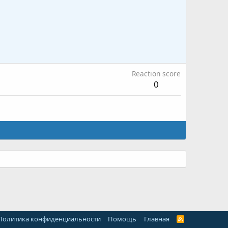
Reaction score
0
Политика конфиденциальности
Помощь
Главная
R
S