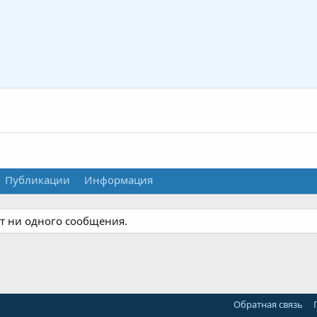
Публикации
Информация
ет ни одного сообщения.
Обратная связь