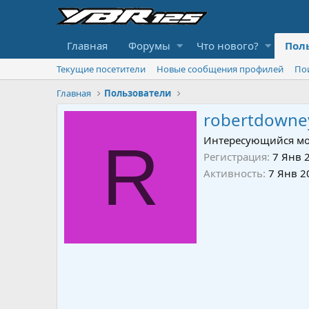
Главная
Форумы
Что нового?
Пол
Текущие посетители
Новые сообщения профилей
По
Главная
Пользователи
robertdowne
R
Интересующийся мо
Регистрация
7 Янв 
Активность
7 Янв 2