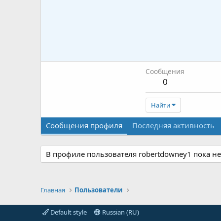
Сообщения
0
Найти
Сообщения профиля
Последняя активность
В профиле пользователя robertdowney1 пока н
Главная
Пользователи
Default style
Russian (RU)