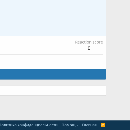
Reaction score
0
Политика конфиденциальности
Помощь
Главная
R
S