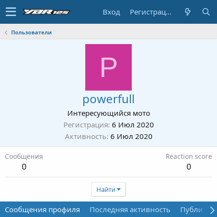
Вход
Регистрация
Пользователи
P
powerfull
Интересующийся мото
Регистрация
6 Июл 2020
Активность
6 Июл 2020
Сообщения
Reaction score
0
0
Найти
Сообщения профиля
Последняя активность
Публикац