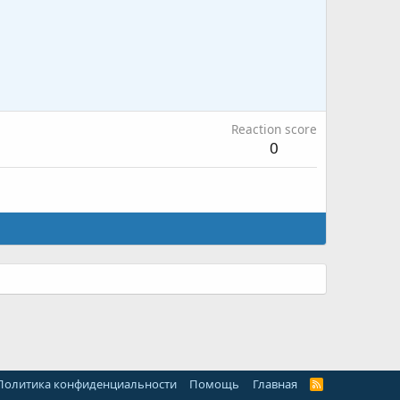
Reaction score
0
Политика конфиденциальности
Помощь
Главная
R
S