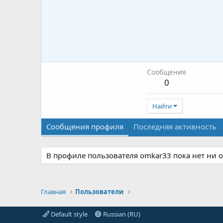
Сообщения
0
Найти
Сообщения профиля
Последняя активность
В профиле пользователя omkar33 пока нет ни 
Главная
Пользователи
Default style
Russian (RU)