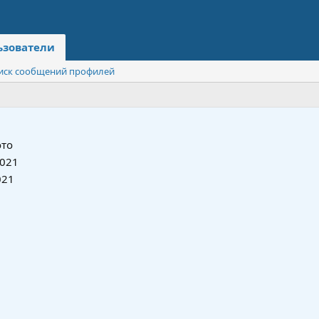
ьзователи
иск сообщений профилей
то
2021
021