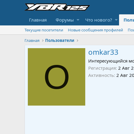
Главная
Форумы
Что нового?
Пол
Текущие посетители
Новые сообщения профилей
По
Главная
Пользователи
omkar33
O
Интересующийся мо
Регистрация
2 Авг 
Активность
2 Авг 2