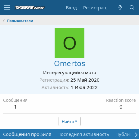
Вход
Регистрация
Пользователи
O
Omertos
Интересующийся мото
Регистрация
25 Май 2020
Активность
1 Июл 2022
Сообщения
Reaction score
1
0
Найти
Сообщения профиля
Последняя активность
Публикац