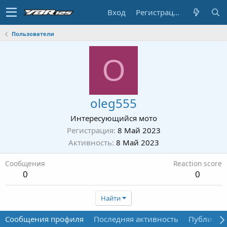
Вход
Регистрация
Пользователи
O
oleg555
Интересующийся мото
Регистрация
8 Май 2023
Активность
8 Май 2023
Сообщения
Reaction score
0
0
Найти
Сообщения профиля
Последняя активность
Публикац