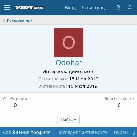
Вход
Регистрация
Пользователи
O
Odohar
Интересующийся мото
Регистрация
15 Июл 2019
Активность
15 Июл 2019
Сообщения
Reaction score
0
0
Найти
Сообщения профиля
Последняя активность
Публикац