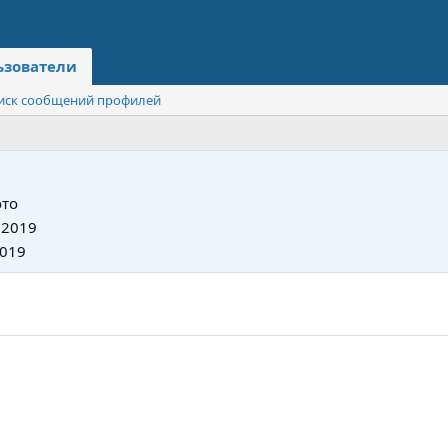
ьзователи
иск сообщений профилей
то
 2019
2019