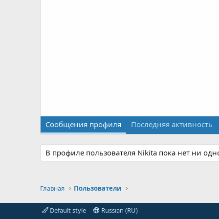
Сообщения профиля
Последняя активность
В профиле пользователя Nikita пока нет ни од
Главная
Пользователи
Default style
Russian (RU)