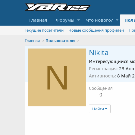
Главная
Форумы
Что нового?
Пол
Текущие посетители
Новые сообщения профилей
По
Главная
Пользователи
Nikita
N
Интересующийся мо
Регистрация
23 Апр
Активность
8 Май 
Сообщения
0
Найти