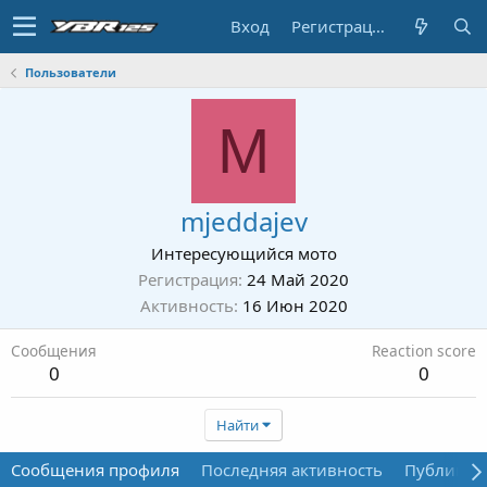
Вход
Регистрация
Пользователи
M
mjeddajev
Интересующийся мото
Регистрация
24 Май 2020
Активность
16 Июн 2020
Сообщения
Reaction score
0
0
Найти
Сообщения профиля
Последняя активность
Публикац