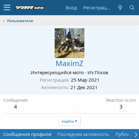
Вход
Регистрация
Пользователи
MaximZ
Интересующийся мото
·
Из
Псков
Регистрация
25 Мар 2021
Активность
21 Дек 2021
Сообщения
Reaction score
4
3
Найти
Сообщения профиля
Последняя активность
Публикац