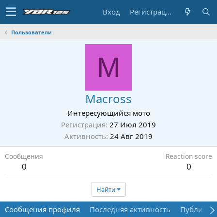
Вход
Регистрация
Пользователи
M
Macross
Интересующийся мото
Регистрация
27 Июл 2019
Активность
24 Авг 2019
Сообщения
Reaction score
0
0
Найти
Сообщения профиля
Последняя активность
Публикац