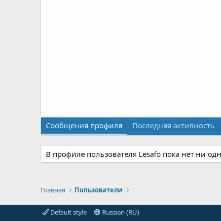
Сообщения профиля
Последняя активность
В профиле пользователя Lesafo пока нет ни од
Главная
Пользователи
Default style
Russian (RU)