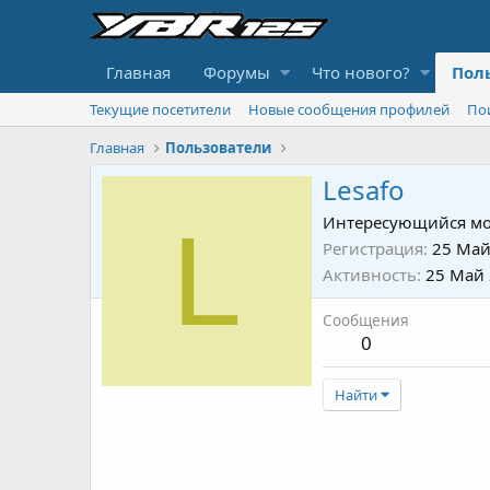
Главная
Форумы
Что нового?
Пол
Текущие посетители
Новые сообщения профилей
По
Главная
Пользователи
Lesafo
L
Интересующийся мо
Регистрация
25 Май
Активность
25 Май
Сообщения
0
Найти