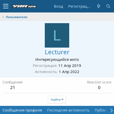
Вход
Регистрация
Пользователи
L
Lecturer
Интересующийся мото
Регистрация
11 Апр 2019
Активность
1 Апр 2022
Сообщения
Reaction score
21
0
Найти
Сообщения профиля
Последняя активность
Публикац