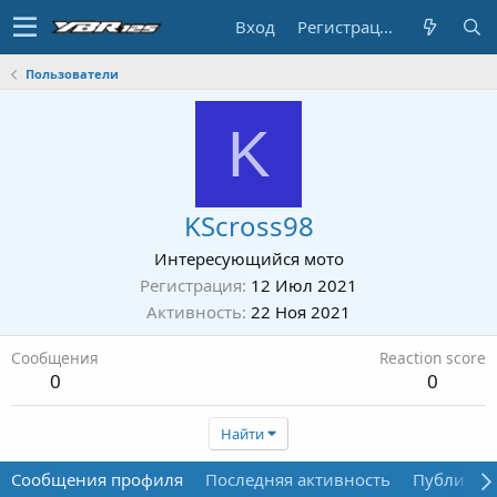
Вход
Регистрация
Пользователи
K
KScross98
Интересующийся мото
Регистрация
12 Июл 2021
Активность
22 Ноя 2021
Сообщения
Reaction score
0
0
Найти
Сообщения профиля
Последняя активность
Публикац