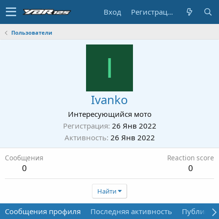
Вход
Регистрация
Пользователи
I
Ivanko
Интересующийся мото
Регистрация
26 Янв 2022
Активность
26 Янв 2022
Сообщения
Reaction score
0
0
Найти
Сообщения профиля
Последняя активность
Публикац