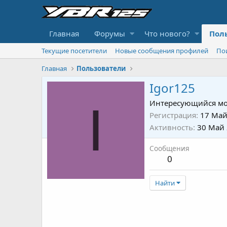
Главная
Форумы
Что нового?
Пол
Текущие посетители
Новые сообщения профилей
По
Главная
Пользователи
Igor125
I
Интересующийся мо
Регистрация
17 Май
Активность
30 Май
Сообщения
0
Найти