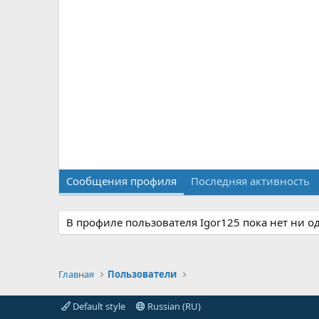
Сообщения профиля
Последняя активность
В профиле пользователя Igor125 пока нет ни о
Главная
Пользователи
Default style
Russian (RU)