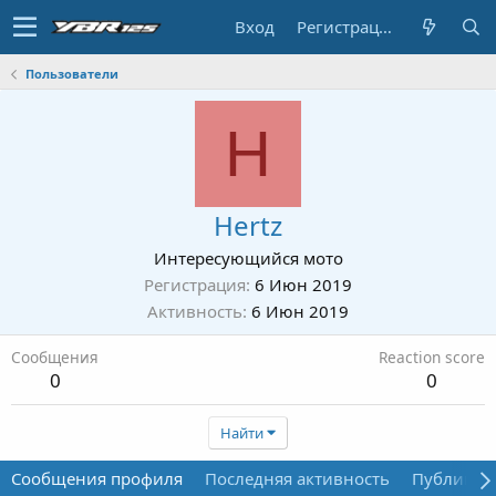
Вход
Регистрация
Пользователи
H
Hertz
Интересующийся мото
Регистрация
6 Июн 2019
Активность
6 Июн 2019
Сообщения
Reaction score
0
0
Найти
Сообщения профиля
Последняя активность
Публикац