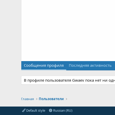
Сообщения профиля
Последняя активность
В профиле пользователя Gwaev пока нет ни од
Главная
Пользователи
Default style
Russian (RU)