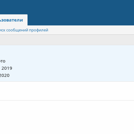
ьзователи
иск сообщений профилей
то
 2019
2020