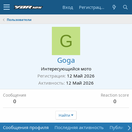
Вход
Регистрация
Пользователи
G
Goga
Интересующийся мото
Регистрация
12 Май 2026
Активность
12 Май 2026
Сообщения
Reaction score
0
0
Найти
Сообщения профиля
Последняя активность
Публикац