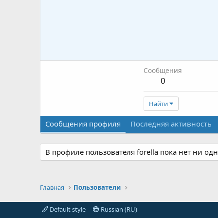
Сообщения
0
Найти
Сообщения профиля
Последняя активность
В профиле пользователя forella пока нет ни од
Главная
Пользователи
Default style
Russian (RU)