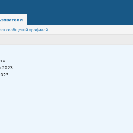
ьзователи
иск сообщений профилей
то
 2023
2023