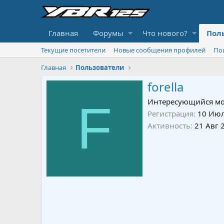
Главная
Форумы
Что нового?
Пол
Текущие посетители
Новые сообщения профилей
По
Главная
Пользователи
forella
F
Интересующийся мо
Регистрация
10 Июл
Активность
21 Авг 