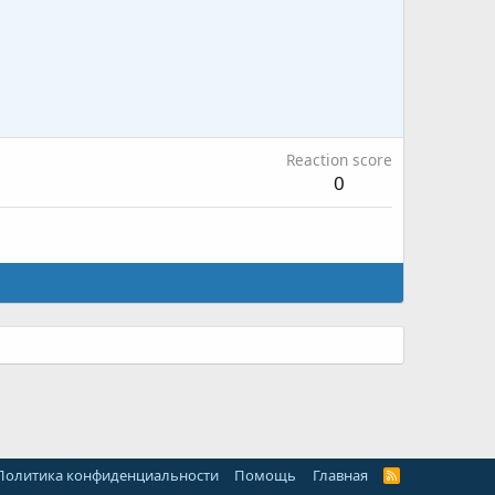
Reaction score
0
Политика конфиденциальности
Помощь
Главная
R
S