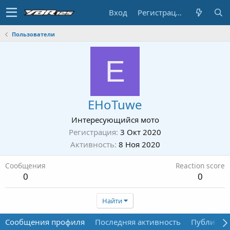
Вход
Регистрация
Пользователи
E
EHoTuwe
Интересующийся мото
Регистрация
3 Окт 2020
Активность
8 Ноя 2020
Сообщения
Reaction score
0
0
Найти
Сообщения профиля
Последняя активность
Публикац